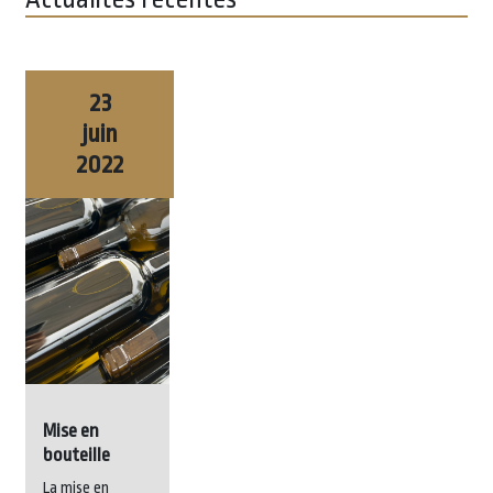
Image
23
juin
2022
Mise en
bouteille
La mise en