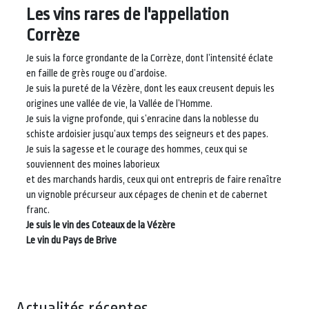
Les vins rares de l'appellation
Corrèze
Je suis la force grondante de la Corrèze, dont l’intensité éclate
en faille de grès rouge ou d’ardoise.
Je suis la pureté de la Vézère, dont les eaux creusent depuis les
origines une vallée de vie, la Vallée de l’Homme.
Je suis la vigne profonde, qui s’enracine dans la noblesse du
schiste ardoisier jusqu’aux temps des seigneurs et des papes.
Je suis la sagesse et le courage des hommes, ceux qui se
souviennent des moines laborieux
et des marchands hardis, ceux qui ont entrepris de faire renaître
un vignoble précurseur aux cépages de chenin et de cabernet
franc.
Je suis le vin des Coteaux de la Vézère
Le vin du Pays de Brive
Actualités récentes