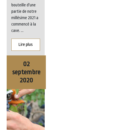
bouteille d'une
partie de notre
millésime 2021 a
commencé à la
cave. ...
Lire plus
Image
02
septembre
2020