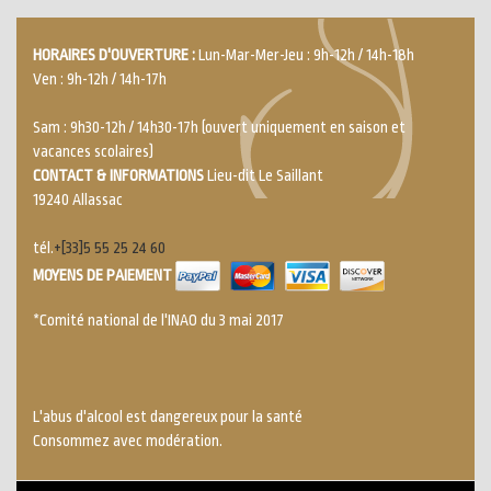
HORAIRES D'OUVERTURE :
Lun-Mar-Mer-Jeu : 9h-12h / 14h-18h
Ven : 9h-12h / 14h-17h
Sam : 9h30-12h / 14h30-17h (ouvert uniquement en saison et
vacances scolaires)
CONTACT & INFORMATIONS
Lieu-dit Le Saillant
19240 Allassac
tél.
+[33]5 55 25 24 60
MOYENS DE PAIEMENT
*Comité national de l'INAO du 3 mai 2017
L'abus d'alcool est dangereux pour la santé
Consommez avec modération.