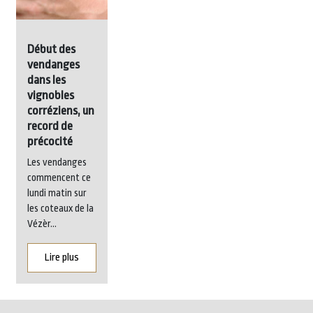
Début des
vendanges
dans les
vignobles
corréziens, un
record de
précocité
Les vendanges
commencent ce
lundi matin sur
les coteaux de la
Vézèr...
Lire plus