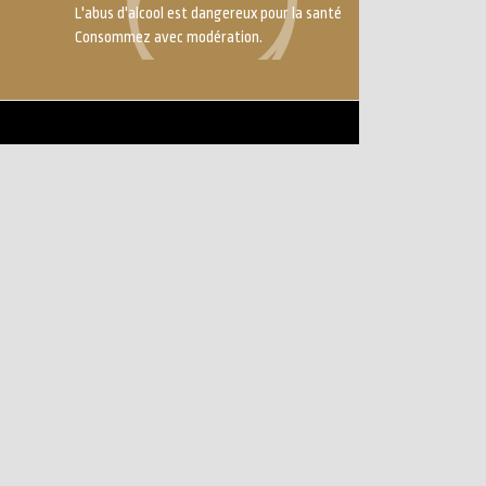
L'abus d'alcool est dangereux pour la santé
Consommez avec modération.