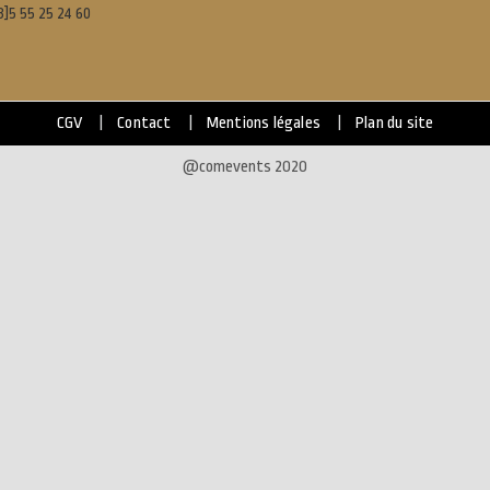
3]5 55 25 24 60
CGV
Contact
Mentions légales
Plan du site
@comevents 2020