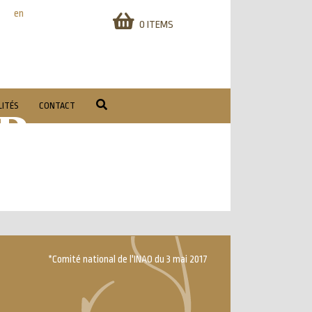
en
0 ITEMS
r
ITÉS
CONTACT
*Comité national de l'INAO du 3 mai 2017